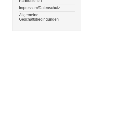
Partnerseiten
Impressum/Datenschutz
Allgemeine
Geschäftsbedingungen