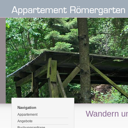
Navigation
Wandern un
Appartement
Angebote
Buchungsanfrage