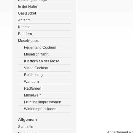
In der Nähe
Gästeticket
Anfahrt
Kontakt
Briedern
Moselvideos
Ferienland Cochem
Moselschiffahrt
Klettern an der Mosel
Video Cochem
Reichsburg
Wandern
Radfahren
Moselwein
Frühlingsimpressionen
Winterimpressionen
Allgemein
Startseite
Appartement Rö