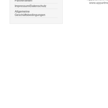
Partnerseiten
www.appartme
Impressum/Datenschutz
Allgemeine
Geschäftsbedingungen