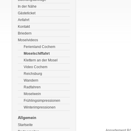
In der Nähe
Gästeticket
Anfahrt
Kontakt
Briedern
Moselvideos
Ferienland Cochem
Moselschiffahrt
Klettern an der Mosel
Video Cochem
Reichsburg
Wandern
Radfahren
Moselwein
Frühlingsimpressionen
Winterimpressionen
Allgemein
Startseite
Appartement Rö