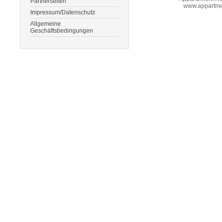
Partnerseiten
www.appartme
Impressum/Datenschutz
Allgemeine
Geschäftsbedingungen