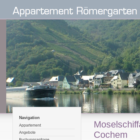
Navigation
Moselschiff
Appartement
Cochem
Angebote
Buchungsanfrage