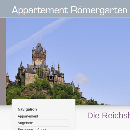
Navigation
Die Reichs
Appartement
Angebote
Buchungsanfrage