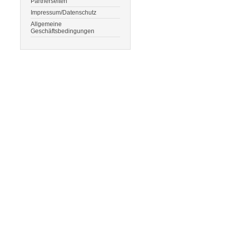
Partnerseiten
Impressum/Datenschutz
Allgemeine
Geschäftsbedingungen