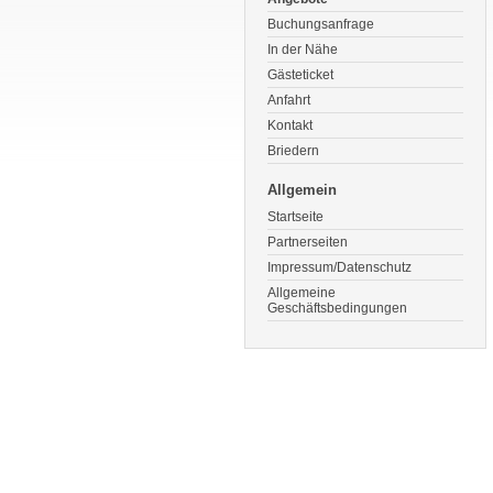
Buchungsanfrage
In der Nähe
Gästeticket
Anfahrt
Kontakt
Briedern
Allgemein
Startseite
Partnerseiten
Impressum/Datenschutz
Allgemeine
Geschäftsbedingungen