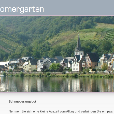
Schnupperangebot
Nehmen Sie sich eine kleine Auszeit vom Alltag und verbringen Sie ein paa