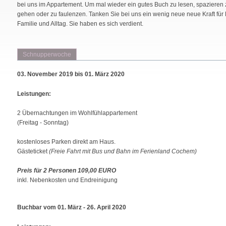
bei uns im Appartement. Um mal wieder ein gutes Buch zu lesen, spazieren 
gehen oder zu faulenzen. Tanken Sie bei uns ein wenig neue neue Kraft für 
Familie und Alltag. Sie haben es sich verdient.
Schnupperwoche
03. November 2019 bis 01. März 2020
Leistungen:
2
Übernachtungen im Wohlfühlappartement
(Freitag - Sonntag)
kostenloses Parken direkt am Haus.
Gästeticket
(Freie Fahrt mit Bus und Bahn im Ferienland Cochem)
Preis für 2 Personen 109,00 EURO
inkl. Nebenkosten und Endreinigung
Buchbar vom 01. März - 26. April 2020