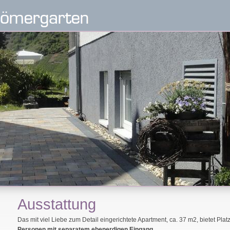
Ausstattung
Das mit viel Liebe zum Detail eingerichtete Apartment, ca. 37 m2, bietet Platz
Personen mit separatem ebenerdigen Eingang.