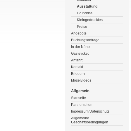
Ausstattung
Grundriss
Kleingedrucktes
Preise
Angebote
Buchungsanfrage
In der Nähe
Gästeticket
Anfahrt
Kontakt
Briedern
Moselvideos
Allgemein
Startseite
Partnerseiten
Impressum/Datenschutz
Allgemeine
Geschäftsbedingungen