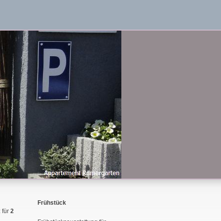
Frühstück
 für
2