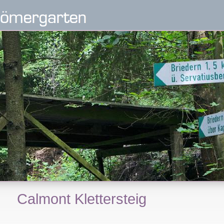
Calmont Klettersteig