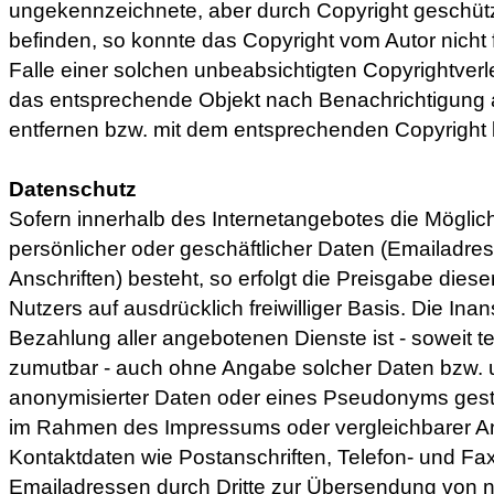
ungekennzeichnete, aber durch Copyright geschütz
befinden, so konnte das Copyright vom Autor nicht 
Falle einer solchen unbeabsichtigten Copyrightverl
das entsprechende Objekt nach Benachrichtigung a
entfernen bzw. mit dem entsprechenden Copyright 
Datenschutz
Sofern innerhalb des Internetangebotes die Möglic
persönlicher oder geschäftlicher Daten (Emailadr
Anschriften) besteht, so erfolgt die Preisgabe dies
Nutzers auf ausdrücklich freiwilliger Basis. Die I
Bezahlung aller angebotenen Dienste ist - soweit 
zumutbar - auch ohne Angabe solcher Daten bzw. 
anonymisierter Daten oder eines Pseudonyms gesta
im Rahmen des Impressums oder vergleichbarer An
Kontaktdaten wie Postanschriften, Telefon- und 
Emailadressen durch Dritte zur Übersendung von n