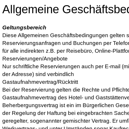
Allgemeine Geschäftsbe
Geltungsbereich
Diese Allgemeinen Geschäftsbedingungen gelten sow
Reservierungsanfragen und Buchungen per Telefon 
für alle indirekten z.B. per Reisebüro, Online-Plattf
Reservierungen/Angebote
Nur schriftliche Reservierungen auch per E-mail (m
der Adresse) sind verbindlich
Gastaufnahmevertrag/Rücktritt
Bei der Reservierung gelten die Rechte und Pflich
Gastaufnahmevertrag des Hotel- und Gaststättenv
Beherbergungsvertrag ist ein im Bürgerlichen Ge
der Regelung der Haftung bei eingebrachten Sache
geregelter, sogenannter gemischter Vertrag. Er umfa
Werkvertrags- und unter Umständen sogar Kaufrec