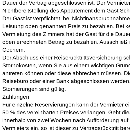
Dauer der Vertrag abgeschlossen ist. Der Vermieter i
Nichtbereitstellung des Appartement dem Gast Scha
Der Gast ist verpflichtet, bei Nichtinanspruchnahme
Leistung oben genannten Preis zu bezahlen. Bei k
Vermietung des Zimmers hat der Gast für die Daue
oben errechneten Betrag zu bezahlen. Ausschließli
Cochem.
Der Abschluss einer Reiserücktrittsversicherung sc
Stornokosten, wenn Sie aus einem wichtigen Grund
antreten können oder diese abbrechen müssen. Di
Reisebüro oder einer Bank abgeschlossen werden. N
Stornierungen sind gültig.
Zahlungen
Für einzelne Reservierungen kann der Vermieter e
50 % des vereinbarten Preises verlangen. Geht di
innerhalb von zwei Wochen nach Aufforderung auf
Vermieters ein, so ist dieser zu Vertragsrücktritt bere