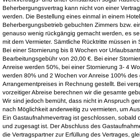
Beherbergungsvertrag kann nicht von einer Vertrags
werden. Die Bestellung eines einmal in einem Hote
Beherbergungsbetrieb gebuchten Zimmers bzw. ein
genauso wenig rückgängig gemacht werden, es se
mit dem Vermieter. Sämtliche Rücktritte müssen in S
Bei einer Stornierung bis 8 Wochen vor Urlaubsantr
Bearbeitungsgebühr von 20,00 €. Bei einer Storni
Anreise werden 50%, bei einer Stornierung 3- 4 W
werden 80% und 2 Wochen vor Anreise 100% des
Arrangementpreises in Rechnung gestellt. Bei vers
vorzeitiger Abreise berechnen wir die gesamte gebu
Wir sind jedoch bemüht, dass nicht in Anspruch 
nach Möglichkeit anderweitig zu vermieten, um Aus
Ein Gastaufnahmevertrag ist geschlossen, sobald d
und zugesagt ist. Der Abschluss des Gastaufnahmev
die Vertragspartner zur Erfüllung des Vertrages, gle